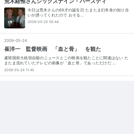
荒木経惟さんシックスナイン・バースディ
今日は荒木さんの69才の誕生日 たまたま幻冬舎の知り合
いが誘ってくれたので おそる…
2009-05-25 05:44
2009
-
05
-
24
崔洋一 監督映画 「血と骨」 を観た
盧韓国前大統領自殺のニュースとこの映画を観たことに関連はない た
またま流れていたテレビの画像が「血と骨」であっただけだ …
2009-05-24 11:45